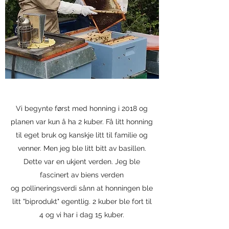
Vi begynte først med honning i 2018 og
planen var kun å ha 2 kuber. Få litt honning
til eget bruk og kanskje litt til familie og
venner. Men jeg ble litt bitt av basillen.
Dette var en ukjent verden. Jeg ble
fascinert av biens verden
og pollineringsverdi sånn at honningen ble
litt "biprodukt" egentlig. 2 kuber ble fort til
4 og vi har i dag 15 kuber.