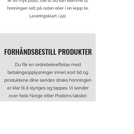
er av myk plast, slik at du kan klemme ut
honningen rett på osten eller i en kopp te.
Leveringsklart i juli.
FORHÅNDSBESTILL PRODUKTER
Du får en ordrebekreftelse med
betalingsopplysninger innen kort tid og
produktene dine sendes straks honningen
er klar til å slynges og tappes. Vi sender
over hele Norge etter Postens takster.
Din e-post