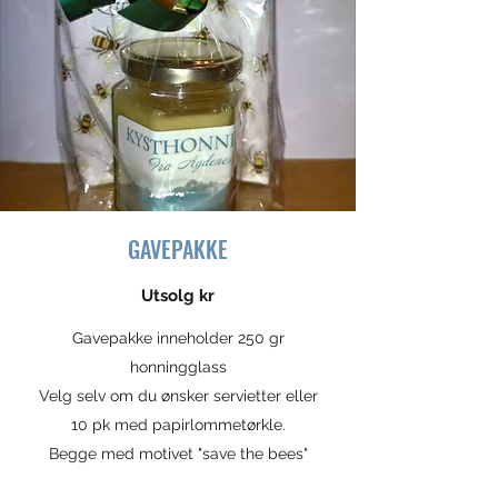
GAVEPAKKE
Utsolg kr
Gavepakke inneholder 250 gr
honningglass
Velg selv om du ønsker servietter eller
10 pk med papirlommetørkle.
Begge med motivet "save the bees"